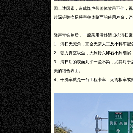
因上述因素，造成隆声带整体效果不佳，视
过深等弊病易损害整体路面的使用寿命，违
隆声带铣刨后，一般采用滑移清扫机清扫废
1、清扫无死角，完全无需人工及小料车配
2、强力真空吸尘，大到砖头卵石小到细屑
3、清扫后的表面几乎一尘不染，尤其对于
美的结合表面。
4、干洗车就是一台工程卡车，无需板车或