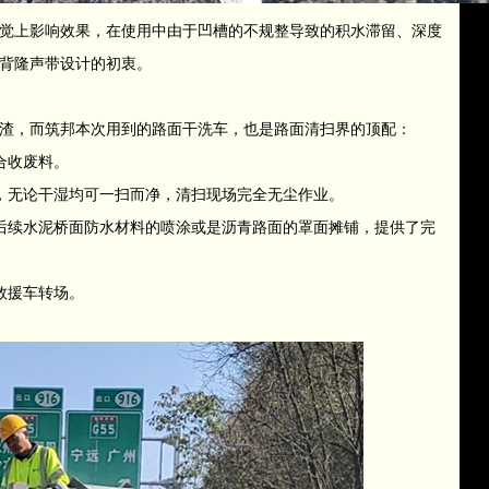
觉上影响效果，在使用中由于凹槽的不规整导致的积水滞留、深度
背隆声带设计的初衷。
渣，而筑邦本次用到的路面干洗车，也是路面清扫界的顶配：
合收废料。
，无论干湿均可一扫而净，清扫现场完全无尘作业。
后续水泥桥面防水材料的喷涂或是沥青路面的罩面摊铺，提供了完
救援车转场。