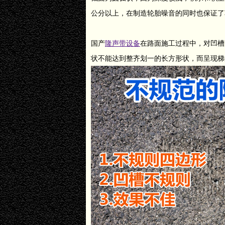
公分以上，在制造轮胎噪音的同时也保证了
国产
隆声带设备
在路面施工过程中，对凹槽
状不能达到整齐划一的长方形状，而呈现梯