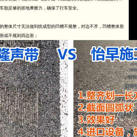
车胎足够的抓地摩擦力，确保了行车安全。
的整体尺寸无法做到统成型的凹槽不规整，对边不齐，凹槽整体形
形或不规则四边形；