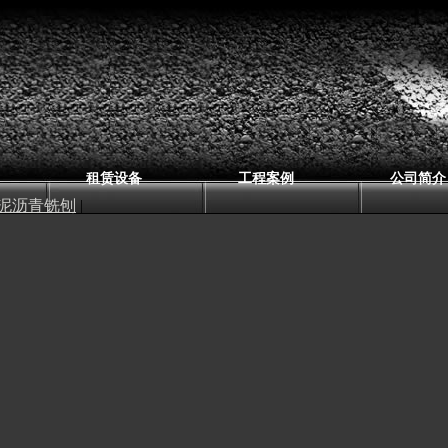
租赁设备
工程案例
公司简介
泥沥青铣刨
|