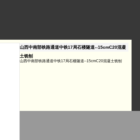
山西中南部铁路通道中铁17局石楼隧道--15cmC20混凝
土铣刨
山西中南部铁路通道中铁17局石楼隧道--15cmC20混凝土铣刨