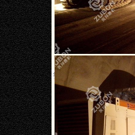
您现在的位置：
首页
>
>
>>
成交案例
铣刨