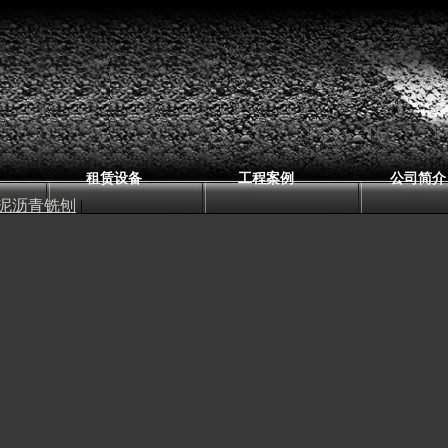
租赁设备
工程案例
公司简介
泥沥青铣刨
|