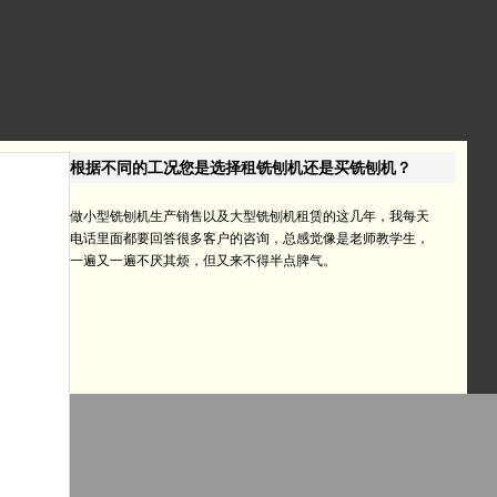
根据不同的工况您是选择租铣刨机还是买铣刨机？
做小型铣刨机生产销售以及大型铣刨机租赁的这几年，我每天
电话里面都要回答很多客户的咨询，总感觉像是老师教学生，
一遍又一遍不厌其烦，但又来不得半点脾气。