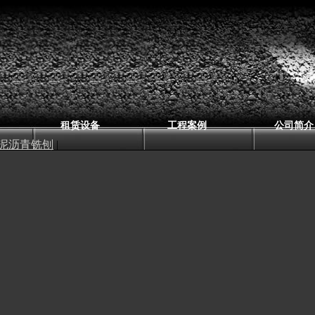
租赁设备
工程案例
公司简介
泥沥青铣刨
|