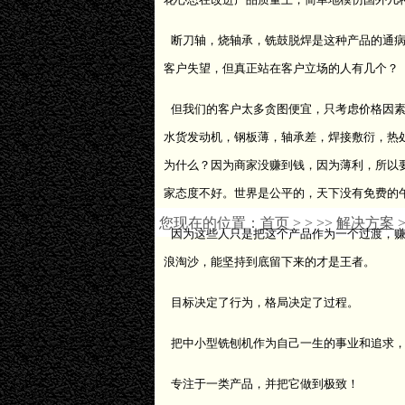
断刀轴，烧轴承，铣鼓脱焊是这种产品的通病
客户失望，但真正站在客户立场的人有几个？
但我们的客户太多贪图便宜，只考虑价格因素
水货发动机，钢板薄，轴承差，焊接敷衍，热
为什么？因为商家没赚到钱，因为薄利，所以
家态度不好。世界是公平的，天下没有免费的
您现在的位置：
首页
>
>
>>
解决方案
因为这些人只是把这个产品作为一个过渡，赚
浪淘沙，能坚持到底留下来的才是王者。
目标决定了行为，格局决定了过程。
把中小型铣刨机作为自己一生的事业和追求，
专注于一类产品，并把它做到极致！