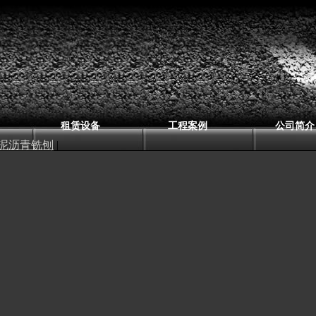
租赁设备
工程案例
公司简介
泥沥青铣刨
|