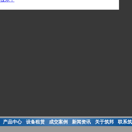
产品中心
设备租赁
成交案例
新闻资讯
关于筑邦
联系筑